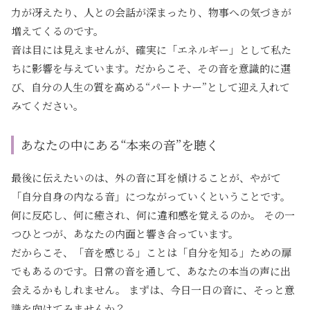
力が冴えたり、人との会話が深まったり、物事への気づきが
増えてくるのです。
音は目には見えませんが、確実に「エネルギー」として私た
ちに影響を与えています。だからこそ、その音を意識的に選
び、自分の人生の質を高める“パートナー”として迎え入れて
みてください。
あなたの中にある“本来の音”を聴く
最後に伝えたいのは、外の音に耳を傾けることが、やがて
「自分自身の内なる音」につながっていくということです。
何に反応し、何に癒され、何に違和感を覚えるのか。 その一
つひとつが、あなたの内面と響き合っています。
だからこそ、「音を感じる」ことは「自分を知る」ための扉
でもあるのです。日常の音を通して、あなたの本当の声に出
会えるかもしれません。 まずは、今日一日の音に、そっと意
識を向けてみませんか？