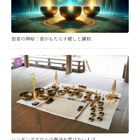
倍音の神秘：音がもたらす癒しと調和
2
シンギングボウルの奏法を学びたい人は