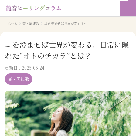
ホーム
音・周波数
耳を澄ませば世界が変わる、日常に隠れた“オトのチカラ”とは？
耳を澄ませば世界が変わる、日常に隠
れた“オトのチカラ”とは？
更新日：
2025-05-24
音・周波数