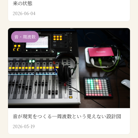
来の状態
2026-06-04
音・周波数
音が現実をつくる─周波数という見えない設計図
2026-05-19