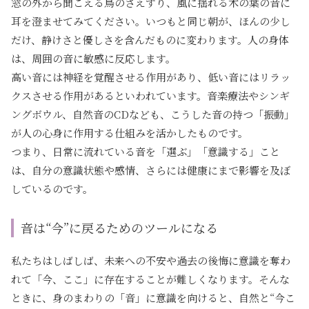
窓の外から聞こえる鳥のさえずり、風に揺れる木の葉の音に
耳を澄ませてみてください。いつもと同じ朝が、ほんの少し
だけ、静けさと優しさを含んだものに変わります。人の身体
は、周囲の音に敏感に反応します。
高い音には神経を覚醒させる作用があり、低い音にはリラッ
クスさせる作用があるといわれています。音楽療法やシンギ
ングボウル、自然音のCDなども、こうした音の持つ「振動」
が人の心身に作用する仕組みを活かしたものです。
つまり、日常に流れている音を「選ぶ」「意識する」こと
は、自分の意識状態や感情、さらには健康にまで影響を及ぼ
しているのです。
音は“今”に戻るためのツールになる
私たちはしばしば、未来への不安や過去の後悔に意識を奪わ
れて「今、ここ」に存在することが難しくなります。そんな
ときに、身のまわりの「音」に意識を向けると、自然と“今こ