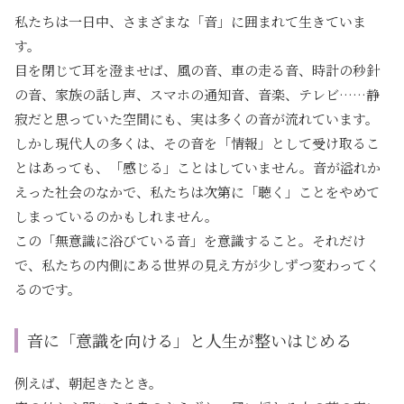
私たちは一日中、さまざまな「音」に囲まれて生きていま
す。
目を閉じて耳を澄ませば、風の音、車の走る音、時計の秒針
の音、家族の話し声、スマホの通知音、音楽、テレビ……静
寂だと思っていた空間にも、実は多くの音が流れています。
しかし現代人の多くは、その音を「情報」として受け取るこ
とはあっても、「感じる」ことはしていません。音が溢れか
えった社会のなかで、私たちは次第に「聴く」ことをやめて
しまっているのかもしれません。
この「無意識に浴びている音」を意識すること。それだけ
で、私たちの内側にある世界の見え方が少しずつ変わってく
るのです。
音に「意識を向ける」と人生が整いはじめる
例えば、朝起きたとき。