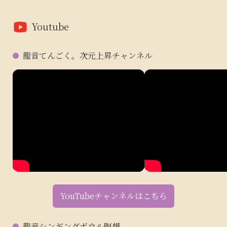
Youtube
龍音てんごく。次元上昇チャンネル
YouTubeチャンネルはこちら
龍音シンギングボウル瞑想