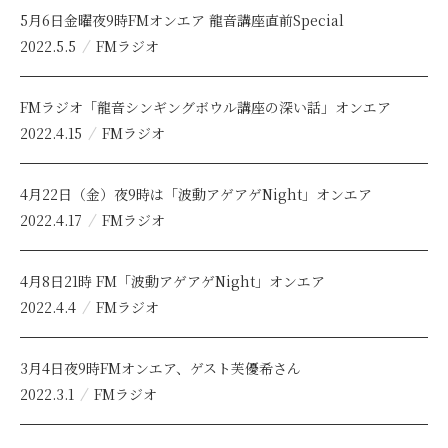
5月6日金曜夜9時FMオンエア 龍音講座直前Special
2022.5.5
FMラジオ
FMラジオ「龍音シンギングボウル講座の深い話」オンエア
2022.4.15
FMラジオ
4月22日（金）夜9時は「波動アゲアゲNight」オンエア
2022.4.17
FMラジオ
4月8日21時 FM「波動アゲアゲNight」オンエア
2022.4.4
FMラジオ
3月4日夜9時FMオンエア、ゲスト芙優希さん
2022.3.1
FMラジオ