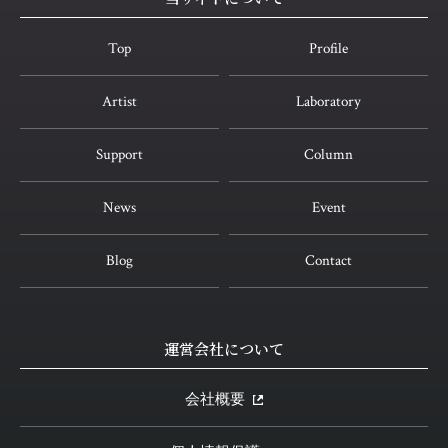
Top
Profile
Artist
Laboratory
Support
Column
News
Event
Blog
Contact
運営会社について
会社概要