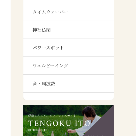
タイムウェーバー
神社仏閣
パワースポット
ウェルビーイング
音・周波数