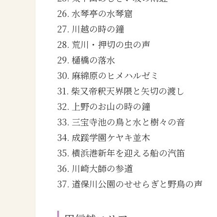
26. 水琴亭の水琴窟
27. 川越の時の鐘
28. 荒川・押切の虫の声
29. 樋橋の落水
30. 麻綿原のヒメハルゼミ
31. 柴又帝釈天界隈と矢切の渡し
32. 上野のお山の時の鐘
33. 三宝寺池の鳥と水と樹々の音
34. 成蹊学園ケヤキ並木
35. 横浜港新年を迎える船の汽笛
36. 川崎大師の参道
37. 道保川公園のせせらぎと野鳥の声