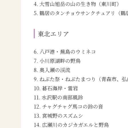
4. 大雪山旭岳の山の生き物（東川町）
5. 鶴居のタンチョウサンクチュアリ（鶴
東北エリア
6. 八戸港・蕪島のウミネコ
7. 小川原湖畔の野鳥
8. 奥入瀬の渓流
9. ねぶた祭・ねぷたまつり（青森市、
10. 碁石海岸・雷岩
11. 水沢駅の南部風鈴
12. チャグチャグ馬コの鈴の音
13. 宮城野のスズムシ
14. 広瀬川のカジカガエルと野鳥