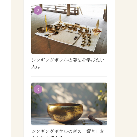
2
シンギングボウルの奏法を学びたい
人は
3
シンギングボウルの音の「響き」が