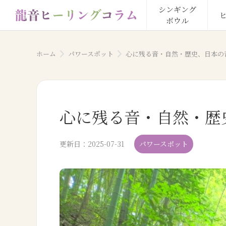
シンギング

ボウル
ホーム
パワースポット
心に残る音・自然・歴史、日本の音
心に残る音・自然・歴史
更新日：
2025-07-31
パワースポット