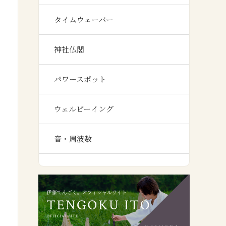
タイムウェーバー
神社仏閣
パワースポット
ウェルビーイング
音・周波数