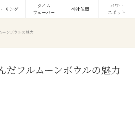
タイム

パワー

ヒーリング
神社仏閣
ウェーバー
スポット
ムーンボウルの魅力
んだフルムーンボウルの魅力