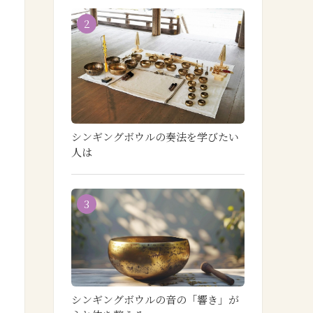
2
シンギングボウルの奏法を学びたい
人は
3
シンギングボウルの音の「響き」が