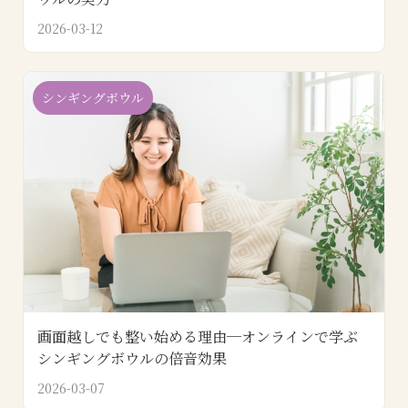
2026-03-12
シンギングボウル
画面越しでも整い始める理由─オンラインで学ぶ
シンギングボウルの倍音効果
2026-03-07