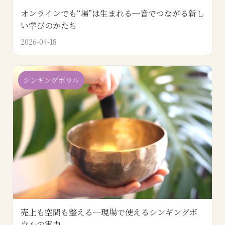
オンラインでも“場”は生まれる─音でつながる新し
い学びのかたち
2026-04-18
シンギングボウル
売上も空間も整える─現場で使えるシンギングボ
ウルの実力