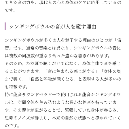
てきた音の力を、現代人の心と身体のケアに応用しているの
です。
シンギングボウルの音が人を癒す理由
シンギングボウルが多くの人を魅了する理由のひとつが「倍
音」です。通常の音楽とは異なり、シンギングボウルの音に
は複数の周波数が重なり合った豊かな響きがあります。
そのため、ただ耳で聴くだけではなく、身体全体で音を感じ
ることができます。「音に包まれる感じがする」「身体の奥
まで響く」「自然と呼吸が深くなる」と表現する人が多いの
も特徴です。
特に龍音サウンドセラピーで使用される龍音シンギングボウ
ルは、空間全体を包み込むような豊かな倍音を持っていま
す。その響きが広がることで、緊張していた身体がゆるみ、
思考のノイズが静まり、本来の自然な状態へと導かれていく
のです。