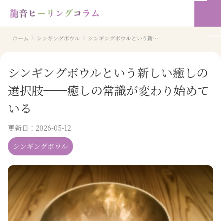
ホーム
シンギングボウル
シンギングボウルという新しい癒しの選択肢──癒しの常識が変わり始めている
シンギングボウルという新しい癒しの
選択肢──癒しの常識が変わり始めて
いる
更新日：
2026-05-12
シンギングボウル