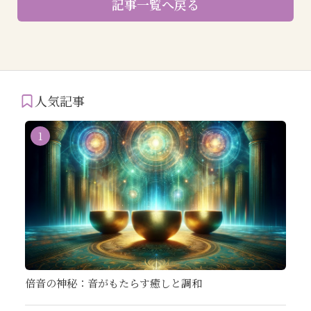
記事一覧へ戻る
人気記事
1
倍音の神秘：音がもたらす癒しと調和