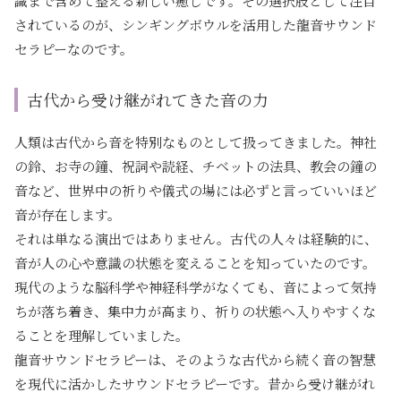
識まで含めて整える新しい癒しです。その選択肢として注目
されているのが、シンギングボウルを活用した龍音サウンド
セラピーなのです。
古代から受け継がれてきた音の力
人類は古代から音を特別なものとして扱ってきました。神社
の鈴、お寺の鐘、祝詞や読経、チベットの法具、教会の鐘の
音など、世界中の祈りや儀式の場には必ずと言っていいほど
音が存在します。
それは単なる演出ではありません。古代の人々は経験的に、
音が人の心や意識の状態を変えることを知っていたのです。
現代のような脳科学や神経科学がなくても、音によって気持
ちが落ち着き、集中力が高まり、祈りの状態へ入りやすくな
ることを理解していました。
龍音サウンドセラピーは、そのような古代から続く音の智慧
を現代に活かしたサウンドセラピーです。昔から受け継がれ