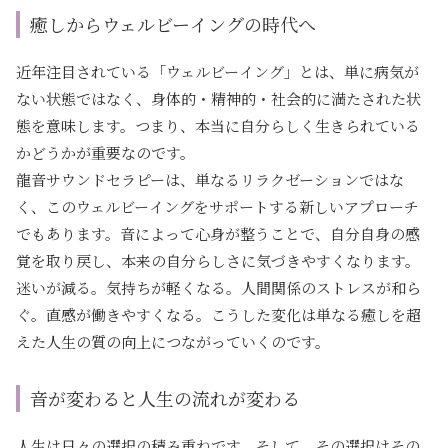
癒しからウェルビーイングの時代へ
近年注目されている「ウェルビーイング」とは、単に病気が
ない状態ではなく、身体的・精神的・社会的に満たされた状
態を意味します。つまり、本当に自分らしく生きられている
かどうかが重要なのです。
龍音サウンドセラピーは、単なるリラクゼーションではな
く、このウェルビーイングをサポートする新しいアプローチ
でもあります。音によって心身が整うことで、自分自身の感
覚を取り戻し、本来の自分らしさに気づきやすくなります。
迷いが減る。気持ちが軽くなる。人間関係のストレスが和ら
ぐ。直感が働きやすくなる。こうした変化は単なる癒しを超
えた人生の質の向上につながっていくのです。
音が変わると人生の流れが変わる
人生は日々の選択の積み重ねです。そして、その選択はその