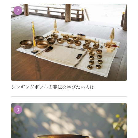
2
シンギングボウルの奏法を学びたい人は
3