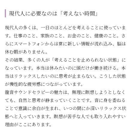
現代人に必要なのは「考えない時間」
現代人の多くは、一日のほとんどを考えることに使っていま
す。仕事のこと、家族のこと、お金のこと、健康のこと。さ
らにスマートフォンからは常に新しい情報が流れ込み、脳は
休む暇がありません。
その結果、多くの人が「考えることを止められない状態」に
なっています。本当は休みたいのに頭だけが働き続ける。本
当はリラックスしたいのに思考が止まらない。こうした状態
が慢性的な疲労感につながっています。
龍音サウンドセラピーの魅力は、無理に瞑想しようとしなく
ても、自然と思考が静まっていくことです。音に身を委ねる
ことで意識に余白が生まれ、いつの間にか深いリラックス状
態へと入っていきます。瞑想が苦手な人でも取り入れやすい
理由がここにあります。