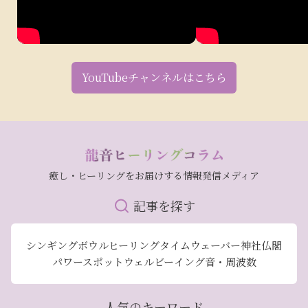
YouTubeチャンネルはこちら
癒し・ヒーリングをお届けする情報発信メディア
記事を探す
シンギングボウル
ヒーリング
タイムウェーバー
神社仏閣
パワースポット
ウェルビーイング
音・周波数
人気のキーワード