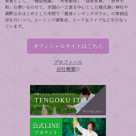
奏者として、「報恩感謝」「未来繁栄」「国家安寧」「世界平
和」の思いをのせて、全国の一之宮を中心とした格式高い神社や
高野山をはじめとした寺院で「龍音シンギングボウル」の奉納巡
拝を行いつつ、ヒーリング演奏会、トーク＆ライブなどを行なっ
ています。
オフィシャルサイトはこちら
プロフィール
会社概要