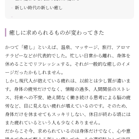
新しい時代の新しい癒し
癒しに求められるものが変わってきた
かつて「癒し」といえば、温泉、マッサージ、旅行、アロマ
テラピーなどが代表的でした。忙しい日常から離れ、身体を
休めることでリフレッシュする。それが一般的な癒しのイメ
ージだったかもしれません。
しかし現代人が抱えている疲れは、以前とは少し質が違いま
す。身体の疲労だけでなく、情報の過多、人間関係のストレ
ス、将来への不安、絶え間なく働き続ける思考による脳の疲
労など、目に見えない疲れが増えているのです。そのため、
身体だけを休ませてもスッキリしない、休日が終わる頃には
また疲れているという人も少なくありません。
だからこそ今、求められているのは身体だけでなく、心や意