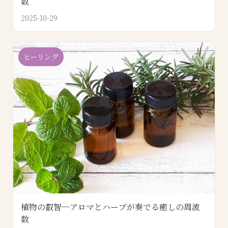
数
2025-10-29
ヒーリング
植物の叡智─アロマとハーブが奏でる癒しの周波
数