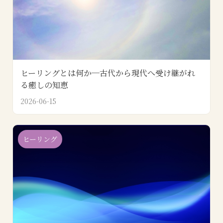
ヒーリングとは何か─古代から現代へ受け継がれ
る癒しの知恵
2026-06-15
ヒーリング