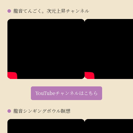
龍音てんごく。次元上昇チャンネル
YouTubeチャンネルはこちら
龍音シンギングボウル瞑想