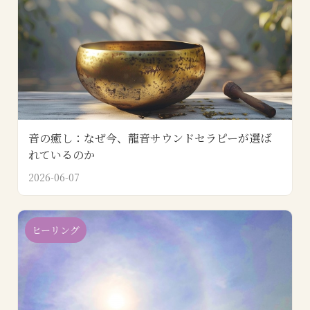
音の癒し：なぜ今、龍音サウンドセラピーが選ば
れているのか
2026-06-07
ヒーリング