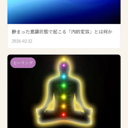
静まった意識状態で起こる「内的変容」とは何か
2026-02-12
ヒーリング