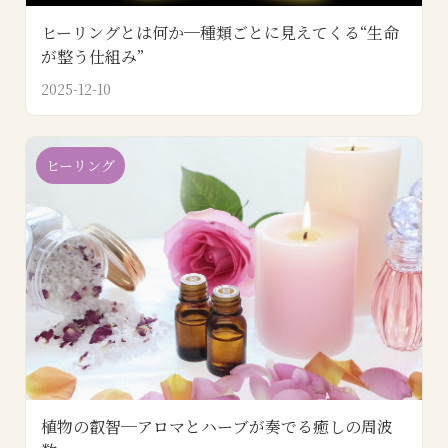
ヒーリングとは何か─種類ごとに見えてくる“生命
が整う仕組み”
2025-12-10
ヒーリング
植物の叡智─アロマとハーブが奏でる癒しの周波