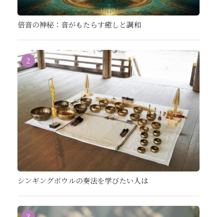
倍音の神秘：音がもたらす癒しと調和
2
シンギングボウルの奏法を学びたい人は
3