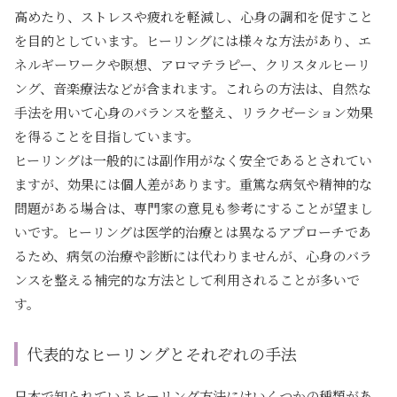
高めたり、ストレスや疲れを軽減し、心身の調和を促すこと
を目的としています。ヒーリングには様々な方法があり、エ
ネルギーワークや瞑想、アロマテラピー、クリスタルヒーリ
ング、音楽療法などが含まれます。これらの方法は、自然な
手法を用いて心身のバランスを整え、リラクゼーション効果
を得ることを目指しています。
ヒーリングは一般的には副作用がなく安全であるとされてい
ますが、効果には個人差があります。重篤な病気や精神的な
問題がある場合は、専門家の意見も参考にすることが望まし
いです。ヒーリングは医学的治療とは異なるアプローチであ
るため、病気の治療や診断には代わりませんが、心身のバラ
ンスを整える補完的な方法として利用されることが多いで
す。
代表的なヒーリングとそれぞれの手法
日本で知られているヒーリング方法にはいくつかの種類があ