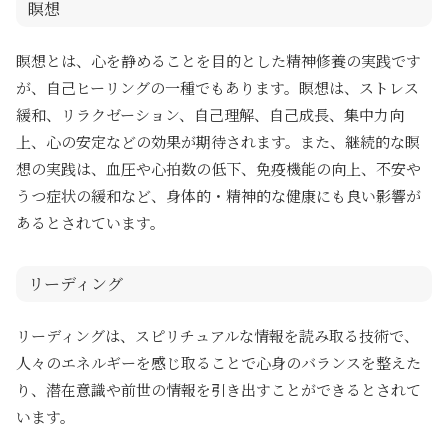
瞑想
瞑想とは、心を静めることを目的とした精神修養の実践です
が、自己ヒーリングの一種でもあります。瞑想は、ストレス
緩和、リラクゼーション、自己理解、自己成長、集中力向
上、心の安定などの効果が期待されます。また、継続的な瞑
想の実践は、血圧や心拍数の低下、免疫機能の向上、不安や
うつ症状の緩和など、身体的・精神的な健康にも良い影響が
あるとされています。
リーディング
リーディングは、スピリチュアルな情報を読み取る技術で、
人々のエネルギーを感じ取ることで心身のバランスを整えた
り、潜在意識や前世の情報を引き出すことができるとされて
います。