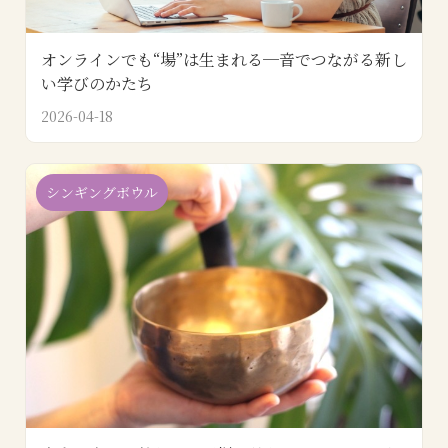
オンラインでも“場”は生まれる─音でつながる新し
い学びのかたち
2026-04-18
シンギングボウル