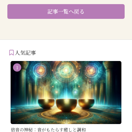
記事一覧へ戻る
人気記事
1
倍音の神秘：音がもたらす癒しと調和