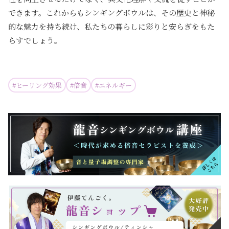
できます。これからもシンギングボウルは、その歴史と神秘
的な魅力を持ち続け、私たちの暮らしに彩りと安らぎをもた
らすでしょう。
#
ヒーリング効果
#
倍音
#
エネルギー