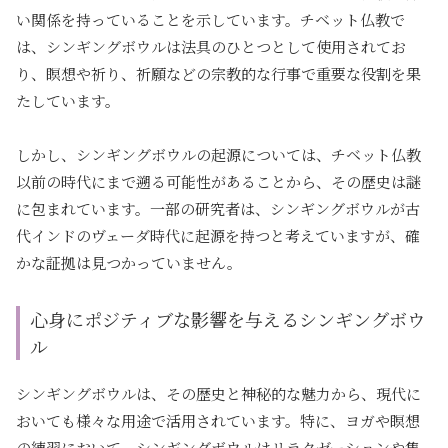
い関係を持っていることを示しています。チベット仏教で
は、シンギングボウルは法具のひとつとして使用されてお
り、瞑想や祈り、祈願などの宗教的な行事で重要な役割を果
たしています。
しかし、シンギングボウルの起源については、チベット仏教
以前の時代にまで遡る可能性があることから、その歴史は謎
に包まれています。一部の研究者は、シンギングボウルが古
代インドのヴェーダ時代に起源を持つと考えていますが、確
かな証拠は見つかっていません。
心身にポジティブな影響を与えるシンギングボウ
ル
シンギングボウルは、その歴史と神秘的な魅力から、現代に
おいても様々な用途で活用されています。特に、ヨガや瞑想
の練習において、シンギングボウルはリラクゼーションや集