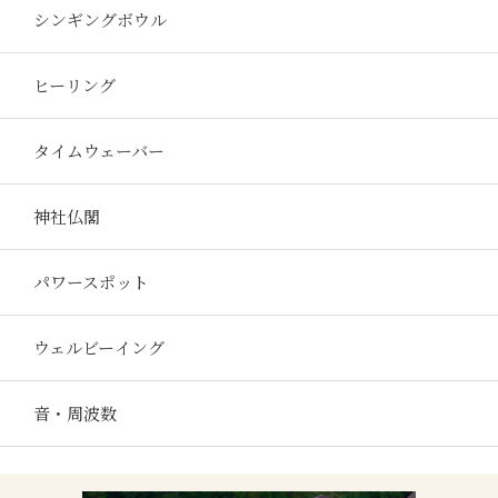
シンギングボウル
ヒーリング
タイムウェーバー
神社仏閣
パワースポット
ウェルビーイング
音・周波数