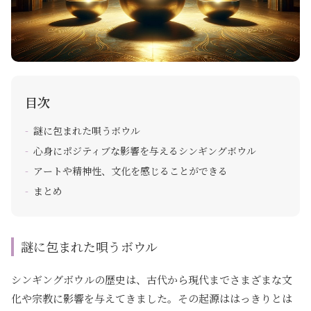
目次
謎に包まれた唄うボウル
心身にポジティブな影響を与えるシンギングボウル
アートや精神性、文化を感じることができる
まとめ
謎に包まれた唄うボウル
シンギングボウルの歴史は、古代から現代までさまざまな文
化や宗教に影響を与えてきました。その起源ははっきりとは