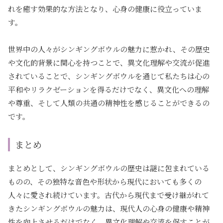
れを癒す効果的な方法となり、心身の健康に役立っていま
す。
世界中の人々がシンギングボウルの魅力に惹かれ、その歴史
や文化的背景に関心を持つことで、異文化理解や交流が促進
されていることで、シンギングボウルを通じて私たちは心の
平和やリラクゼーションを得るだけでなく、異文化への理解
や尊重、そして人類の共通の精神性を感じることができるの
です。
まとめ
まとめとして、シンギングボウルの歴史は謎に包まれている
ものの、その独特な音色や形状から現代においても多くの
人々に愛され続けています。古代から現代まで受け継がれて
きたシンギングボウルの魅力は、現代人の心身の健康や精神
性を向上させるだけでなく、異文化理解や交流を促すことが