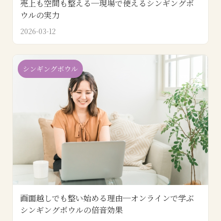
売上も空間も整える─現場で使えるシンギングボ
ウルの実力
2026-03-12
シンギングボウル
画面越しでも整い始める理由─オンラインで学ぶ
シンギングボウルの倍音効果