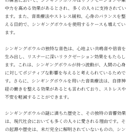
中力を高める効果があるとされ、多くの人々に支持されてい
ます。また、音楽療法やストレス緩和、心身のバランスを整
える目的で、シンギングボウルを使用するケースも増えてい
ます。
シンギングボウルの独特な音色は、心地よい共鳴音や倍音を
生み出し、リスナーに深いリラクゼーション効果をもたらし
ます。これは、シンギングボウルが持つ波動が、人間の心身
に対してポジティブな影響を与えると考えられているためで
す。さらに、シンギングボウルを用いた音楽療法は、自律神
経の働きを整える効果があるとも言われており、ストレスや
不安を軽減することができます。
シンギングボウルの謎に満ちた歴史と、その独特の音響効果
は、現代社会においても多くの人々に愛される理由です。そ
の起源や歴史は、未だ完全に解明されていないものの、シン