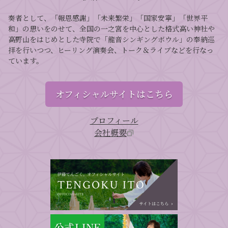
奏者として、「報恩感謝」「未来繁栄」「国家安寧」「世界平
和」の思いをのせて、全国の一之宮を中心とした格式高い神社や
高野山をはじめとした寺院で「龍音シンギングボウル」の奉納巡
拝を行いつつ、ヒーリング演奏会、トーク＆ライブなどを行なっ
ています。
オフィシャルサイトはこちら
プロフィール
会社概要