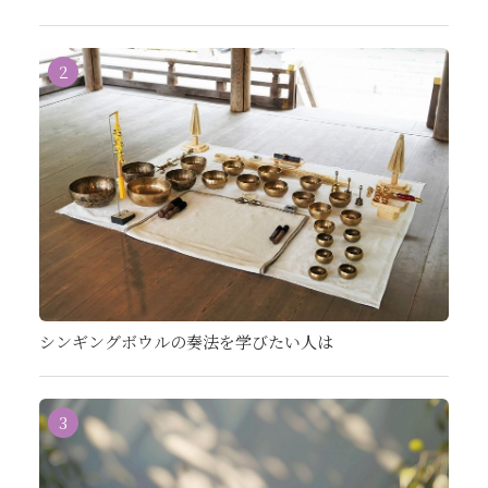
2
シンギングボウルの奏法を学びたい人は
3