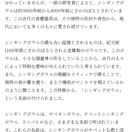
分かっていませんが、一部の研究者によると、シンギングボ
ウルは約3000年前から4000年前にさかのぼるとされていま
す。この古代の音響器具は、その独特の形状や音色から、現
代においても多くの人々に愛され続けています。
シンギングボウルの最も古い証拠とされるものは、紀元前
1100年頃にさかのぼるとされる金属製のボウルです。このボ
ウルは、小さな頭蓋骨の形をしていることから、古代の人々
によって特別な意味が与えられていたと考えられています。
また、シンギングボウルの側面をスティックで擦ることで、
独特の音が響き渡り、まるで僧侶がマントラを唱えているか
のように聞こえます。この特徴から、「シンギングボウル」
という名前が付けられました。
シンギングボウルは、チベタンボウル、チベットシンギング
ボウル、ドニパトロなど、さまざまな名前で呼ばれていま
す。これらの名前は、シンギングボウルがチベット仏教と深