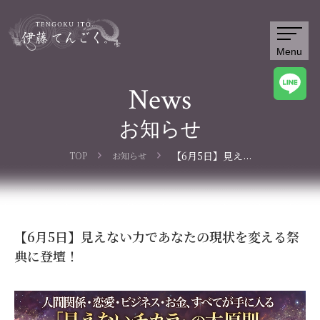
Menu
News
お知らせ
...
【6月5日】見え
TOP
お知らせ
ない力であなた
の現状を変える
祭典に登壇！
【6月5日】見えない力であなたの現状を変える祭
典に登壇！