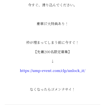
今すぐ、滑り込んでください。
豪華37大特典あり！
⠀
枠が埋まってしまう前に今すぐ！
【先着200名限定募集】
↓
https://ump-event.com/clp/unlock_it/
なくなったらゴメンナサイ！