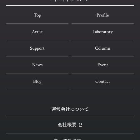
Top
Profile
Artist
Laboratory
Support
Column
News
Event
Blog
Contact
運営会社について
会社概要