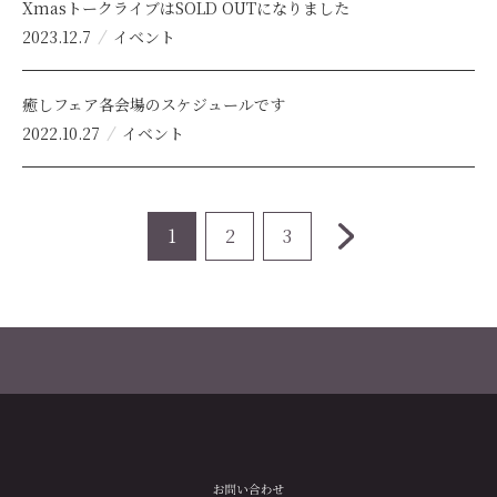
XmasトークライブはSOLD OUTになりました
2023.12.7
イベント
癒しフェア各会場のスケジュールです
2022.10.27
イベント
1
2
3