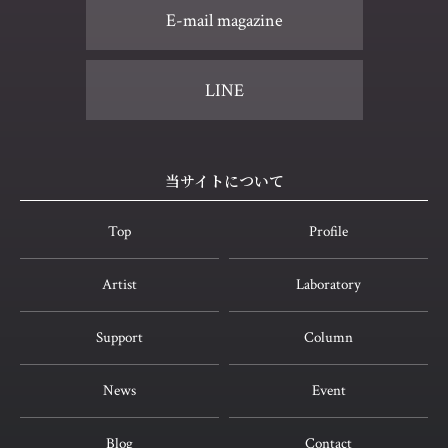
E-mail magazine
LINE
当サイトについて
Top
Profile
Artist
Laboratory
Support
Column
News
Event
Blog
Contact