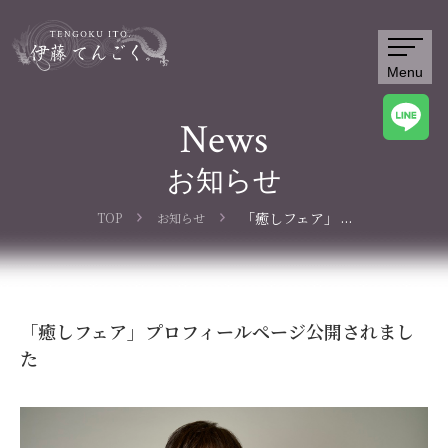
Menu
News
お知らせ
...
「癒しフェア」
TOP
お知らせ
プロフィールペ
ージ公開されま
した
「癒しフェア」プロフィールページ公開されまし
た