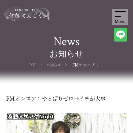
Menu
News
お知らせ
...
FMオンエア：
TOP
お知らせ
やっぱりゼロ→
イチが大事
FMオンエア：やっぱりゼロ→イチが大事