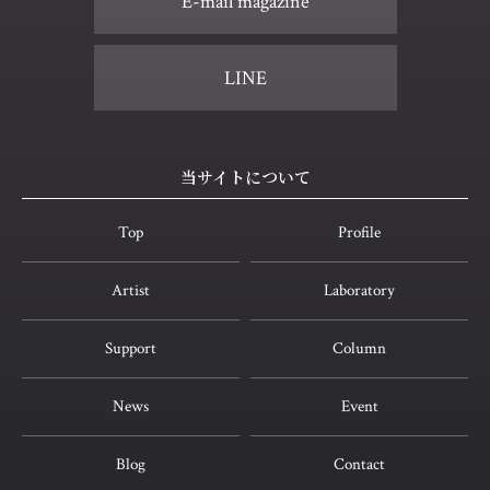
E-mail magazine
LINE
当サイトについて
Top
Profile
Artist
Laboratory
Support
Column
News
Event
Blog
Contact