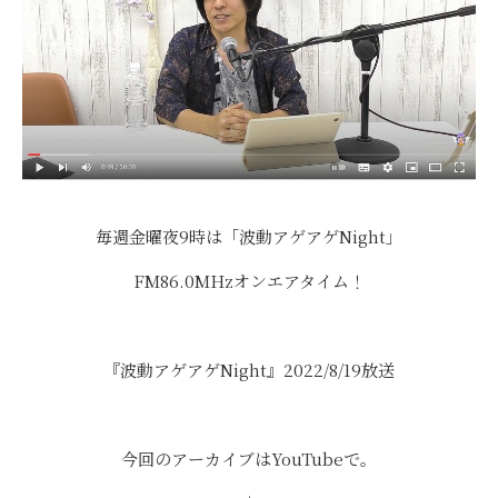
毎週金曜夜9時は「波動アゲアゲNight」
FM86.0MHzオンエアタイム！
『波動アゲアゲNight』2022/8/19放送
今回のアーカイブはYouTubeで。