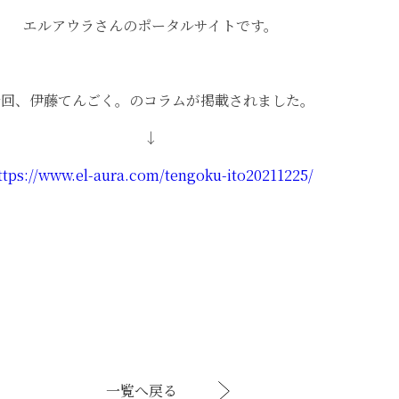
エルアウラさんのポータルサイトです。
今回、伊藤てんごく。のコラムが掲載されました。
↓
ttps://www.el-aura.com/tengoku-ito20211225/
一覧へ戻る