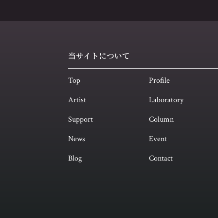
当サイトについて
Top
Profile
Artist
Laboratory
Support
Column
News
Event
Blog
Contact