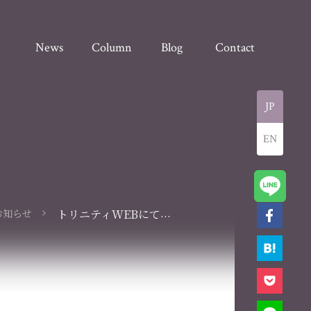
News
Column
Blog
Contact
JP
EN
...
お知らせ
トリニティWEBにて
コラム掲載されまし
た