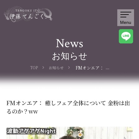
Menu
News
お知らせ
...
FMオンエア：
TOP
お知らせ
癒しフェア全体
について 金粉
は出るのか？
ww
FMオンエア： 癒しフェア全体について 金粉は出
るのか？ww