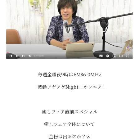
毎週金曜夜9時はFM86.0MHz
「波動アゲアゲNight」オンエア！
癒しフェア直前スペシャル
癒しフェア全体について
金粉は出るのか？ｗ