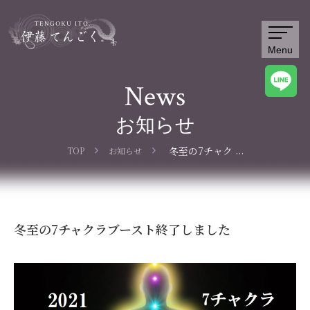
Menu
News
お知らせ
...
冬至の7チャク
TOP
お知らせ
ラブースト終了
しました
冬至の7チャクラブースト終了しました