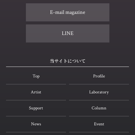
E-mail magazine
LINE
当サイトについて
Top
Profile
Artist
Laboratory
Support
Column
News
Event