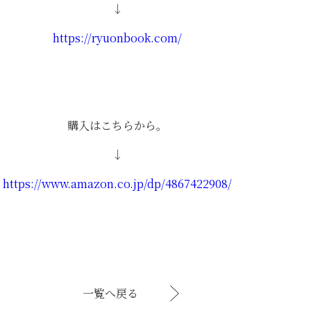
↓
https://ryuonbook.com/
購入はこちらから。
↓
https://www.amazon.co.jp/dp/4867422908/
一覧へ戻る