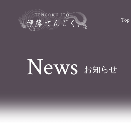
Top
News
お知らせ