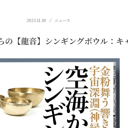
2023.11.30
ニュース
らの【龍音】シンギングボウル：キ