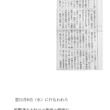
翌11月8日（水）に行なわれた
熊野速玉大社での奉納の模様が