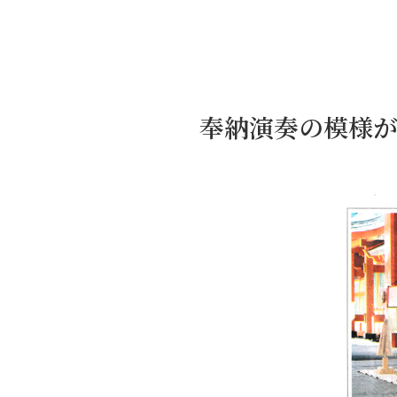
奉納演奏の模様