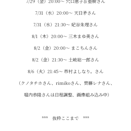
7/29（金）20:00〜 穴口恵子＆亜樹さん
7/31（水）20:00〜 天日矛さん
7/31（水）21:30〜 妃谷朱理さん
8/1（木）20:00〜 三木まゆ美さん
8/2（金）20:00〜 まこちんさん
8/2（金）21:30〜 土岐総一郎さん
8/6（火）21:45〜 市村よしなり。さん
（クノタチホさん、rimikoさん、齊藤レナさん、
堀内恭隆さんは日程調整、画像組み込み中）
*** 抜粋ここまで ***