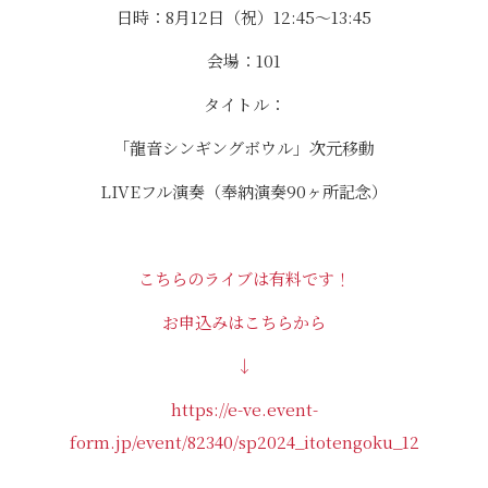
日時：8月12日（祝）12:45〜13:45
会場：101
タイトル：
「龍音シンギングボウル」次元移動
LIVEフル演奏（奉納演奏90ヶ所記念）
こちらのライブは有料です！
お申込みはこちらから
↓
https://e-ve.event-
form.jp/event/82340/sp2024_itotengoku_12