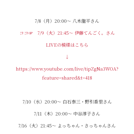
7/8（月）20:00〜 八木龍平さん
ココ☞ 7/9（火）21:45〜 伊藤てんごく。さん
LIVEの模様はこちら
↓
https://www.youtube.com/live/tipZgNa3WOA?
feature=shared&t=418
7/10（水）20:00〜 白石泰三・野引香里さん
7/11（木）20:00〜 中谷淳子さん
7/16（火）21:45〜 よっちゃん・さっちゃんさん