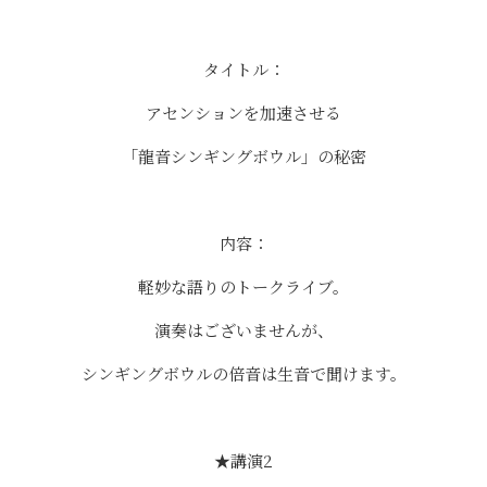
タイトル：
アセンションを加速させる
「龍音シンギングボウル」の秘密
内容：
軽妙な語りのトークライブ。
演奏はございませんが、
シンギングボウルの倍音は生音で聞けます。
★講演2