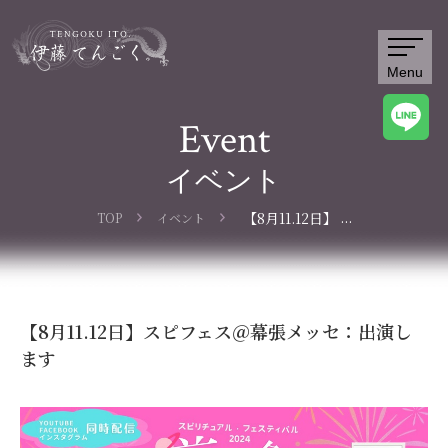
Menu
Event
イベント
...
【8月11.12日】
TOP
イベント
スピフェス＠幕
張メッセ：出演
します
【8月11.12日】スピフェス＠幕張メッセ：出演し
ます