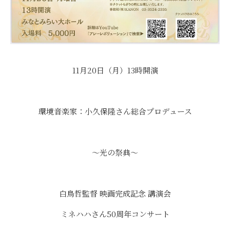
11月20日（月）13時開演
環境音楽家：小久保隆さん総合プロデュース
～光の祭典～
白鳥哲監督 映画完成記念 講演会
ミネハハさん50周年コンサート