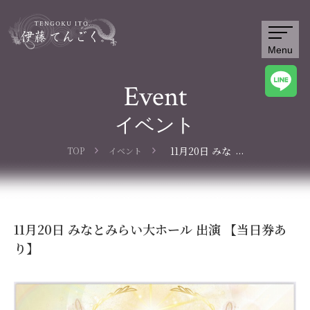
Menu
Event
イベント
...
11月20日 みな
TOP
イベント
とみらい大ホー
ル 出演 【当日
券あり】
11月20日 みなとみらい大ホール 出演 【当日券あ
り】