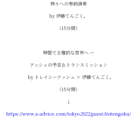
神々への奉納演奏
by 伊藤てんごく。
（15分間）
神聖で主権的な世界へ ー
アッシュの予言＆トランスミッション
by トレイシーアッシュ × 伊藤てんごく。
（15分間）
↓
https://www.a-advice.com/tokyo
2022/guest/ito
tengoku/