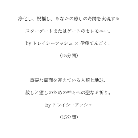
浄化し、祝福し、あなたの癒しの奇跡を実現する
スターゲートまたはゲートのセレモニー。
by トレイシーアッシュ × 伊藤てんごく。
（15分間）
重要な局面を迎えている人類と地球、
赦しと癒しのための神々への聖なる祈り。
by トレイシーアッシュ
（15分間）