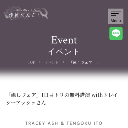
Menu
Event
イベント
...
「癒しフェア」
TOP
イベント
1日目トリの無
料講演 withト
レイシーアッシ
ュさん
「癒しフェア」1日目トリの無料講演 withトレイ
シーアッシュさん