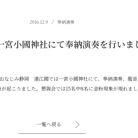
2016.12.9
奉納演奏
一宮小國神社にて奉納演奏を行いま
虎」おなじみ静岡 遠江國では一宮小國神社にて、奉納演奏、龍
が起こりました。懇親会では15名中8名に金粉現象が現れまし
一覧へ戻る