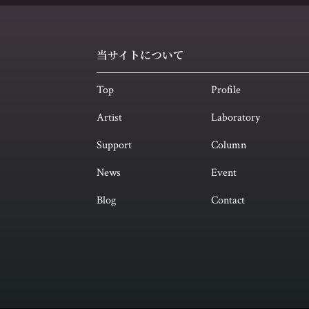
当サイトについて
Top
Profile
Artist
Laboratory
Support
Column
News
Event
Blog
Contact