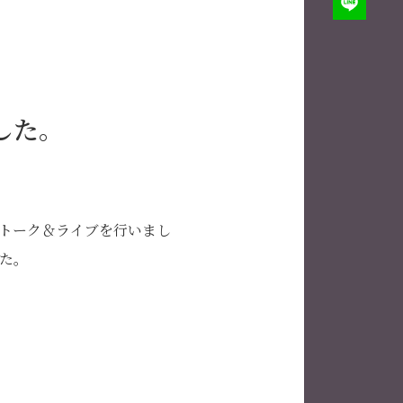
した。
音トーク＆ライブを行いまし
た。