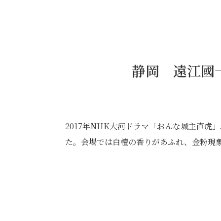
静岡 遠江國
2017年NHK大河ドラマ「おんな城主直
た。会場では白檀の香りがあふれ、金粉現象