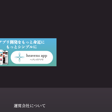
運営会社について