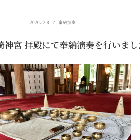
2020.12.8
奉納演奏
崎神宮 拝殿にて奉納演奏を行いまし