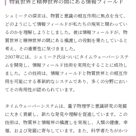
物質世界と精神世界の間にある情報フィールド
シュミークの探求は、物質と意識の相互作用に焦点を当て、
どのようにして情報フィールドが私たちの現実と関わってい
るのかを理解しようとしました。彼は情報フィールドが、物
質世界と精神世界の間にある橋渡しの役割を果たしていると
考え、その重要性に気づきました。
2007年には、シュミーク氏はついにタイムウェーバーシステ
ムを開発し、情報フィールド技術を実用化することに成功し
ました。この技術は、情報フィールドと物質世界との相互作
用を可能にする革新的なシステムであり、多くの分野におい
てその有用性が認められています。
タイムウェーバーシステムは、量子物理学と意識研究の発展
に大きく貢献し、新たな発見や理解を促進しています。この
技術は、物質界と情報界の橋渡しを実現し、人類の健康、幸
福、および発展に寄与しています。また、科学者たちがかつ