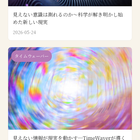
見えない意識は測れるのか～科学が解き明かし始
めた新しい現実
2026-05-24
タイムウェーバー
見えない情報が現実を動かす─TimeWaverが導く