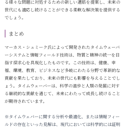
る様々な問題に対処するための新しい道筋を提案し、未来の
世代にも適応し続けることができる柔軟な解決策を提供する
でしょう。
まとめ
マーカス・シュミーク氏によって開発されたタイムウェーバ
ーシステムと情報フィールド技術は、物質と精神の統一を目
指す探求心を具現化したものです。この技術は、健康、幸
福、環境、教育、ビジネスなど多岐にわたる分野で革新的な
貢献を果たしており、未来の世代にも影響を与えることでし
ょう。タイムウェーバーは、科学の進歩と人類の発展に対す
る継続的な貢献を通じて、未来にわたって成長し続けること
が期待されています。
※タイムウェバーに関する分析や最適化、または情報フィー
ルドの存在といった見解は、現代においては科学的には証明