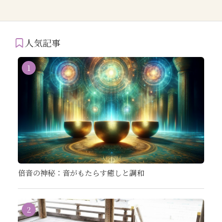
人気記事
1
倍音の神秘：音がもたらす癒しと調和
2