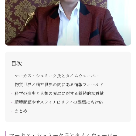
目次
マーカス・シュミーク氏とタイムウェーバー
物質世界と精神世界の間にある情報フィールド
科学の進歩と人類の発展に対する継続的な貢献
環境問題やサスティナビリティの課題にも対応
まとめ
マーカス・シュミーク氏とタイムウェーバー