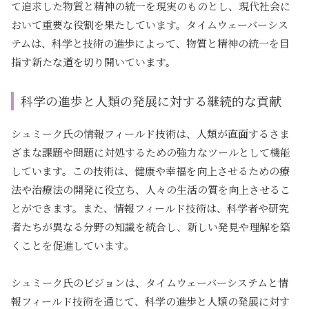
て追求した物質と精神の統一を現実のものとし、現代社会に
おいて重要な役割を果たしています。タイムウェーバーシス
テムは、科学と技術の進歩によって、物質と精神の統一を目
指す新たな道を切り開いています。
科学の進歩と人類の発展に対する継続的な貢献
シュミーク氏の情報フィールド技術は、人類が直面するさま
ざまな課題や問題に対処するための強力なツールとして機能
しています。この技術は、健康や幸福を向上させるための療
法や治療法の開発に役立ち、人々の生活の質を向上させるこ
とができます。また、情報フィールド技術は、科学者や研究
者たちが異なる分野の知識を統合し、新しい発見や理解を築
くことを促進しています。
シュミーク氏のビジョンは、タイムウェーバーシステムと情
報フィールド技術を通じて、科学の進歩と人類の発展に対す