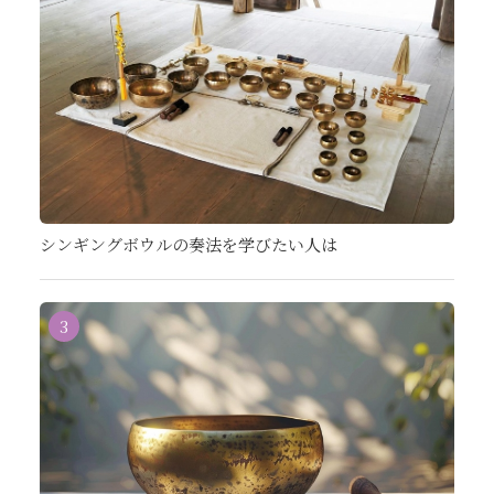
シンギングボウルの奏法を学びたい人は
3