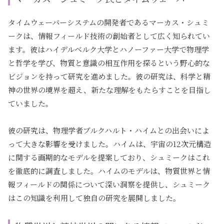
タイムウェーバーシステムの開発者であるマーカス・シュミ
ークは、情報フィールド技術の創始者として広く知られてい
ます。彼はハイデルベルク大学とハノーファー大学で物理学
と哲学を学び、物質と意識の相互作用を探るという野心的な
ビジョンを持って研究を進めました。彼の研究は、科学と精
神の世界の境界を超え、新たな理解をもたらすことを目指し
ていました。
彼の研究は、物理学者ブルクハルト・ハイムとの出会いによ
って大きな影響を受けました。ハイムは、宇宙の12次元構造
に関する画期的なモデルを提案しており、シュミークはこれ
を徹底的に調査しました。ハイムのモデルは、物質世界と情
報フィールドの関係について深い洞察を提供し、シュミーク
はこの知識を利用して独自の研究を展開しました。