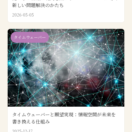
新しい問題解決のかたち
2026-05-05
タイムウェーバー
タイムウェーバーと願望実現：情報空間が未来を
書き換える仕組み
2025-12-17