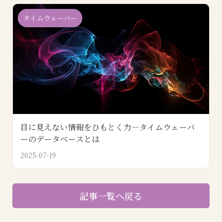
タイムウェーバー
目に見えない情報をひもとく力―タイムウェーバ
ーのデータベースとは
2025-07-19
記事一覧へ戻る