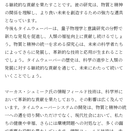
る継続的な貢献を果たすことです。彼の研究は、物質と精神
の関係を理解し、より良い未来を創造するための強力な道具
となっています。
今後もタイムウェーバーは、量子物理学と意識研究の分野で
新たな発見を促進し、人類の福祉向上に貢献し続けるでしょ
う。物質と精神の統一を求める探究心は、未来の科学者たち
によってさらに発展し、革新的な技術と応用が生まれること
でしょう。タイムウェーバーの歴史は、科学の進歩と人類の
発展に対する継続的な貢献を通じて、未来にわたって続いて
いくことでしょう。
マーカス・シュミーク氏の情報フィールド技術は、科学界に
おいて革新的な貢献を果たしており、その影響は広く及んで
います。タイムウェーバーシステムの開発は、物質と精神の統
一への道を切り開いただけでなく、現代社会において、私た
ちの健康や幸福、さらには環境問題への対処など、多くの面
で重要な役割を果たしています。情報フィールド技術は、未