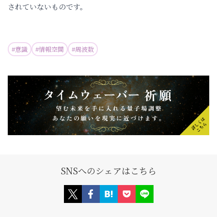
されていないものです。
#
意識
#
情報空間
#
周波数
SNSへのシェアはこちら