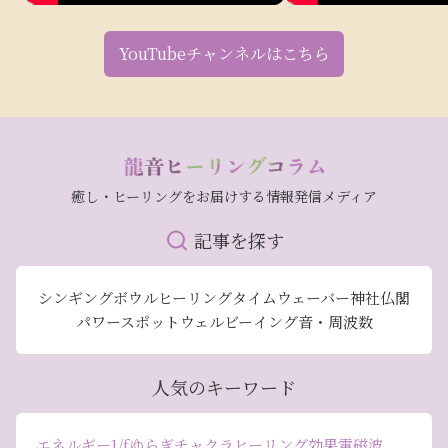
YouTubeチャンネルはこちら
癒し・ヒーリングをお届けする情報発信メディア
記事を探す
シンギングボウル
ヒーリング
タイムウェーバー
神社仏閣
パワースポット
ウェルビーイング
音・周波数
人気のキーワード
エネルギー
1/fゆらぎ
チャクラ
ヒーリング効果
電磁波