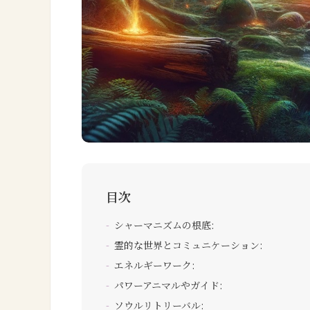
目次
シャーマニズムの根底:
霊的な世界とコミュニケーション:
エネルギーワーク:
パワーアニマルやガイド:
ソウルリトリーバル: