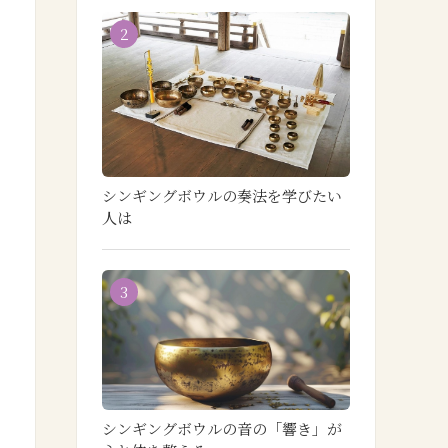
2
シンギングボウルの奏法を学びたい
人は
3
シンギングボウルの音の「響き」が