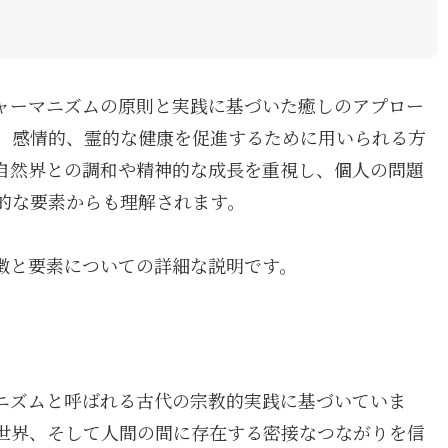
ャーマニズムの原則と実践に基づいた癒しのアプロー
、感情的、霊的な健康を促進するために用いられる方
自然界との調和や精神的な成長を重視し、個人の問題
的な要素からも理解されます。
徴と要素についての詳細な説明です。
ニズムと呼ばれる古代の宗教的実践に基づいていま
世界、そして人間の間に存在する密接なつながりを信