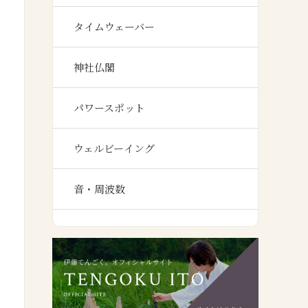
タイムウェーバー
神社仏閣
パワースポット
ウェルビーイング
音・周波数