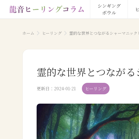
シンギング

ボウル
ホーム
ヒーリング
霊的な世界とつながるシャーマニック
霊的な世界とつながる
更新日：
2024-01-21
ヒーリング