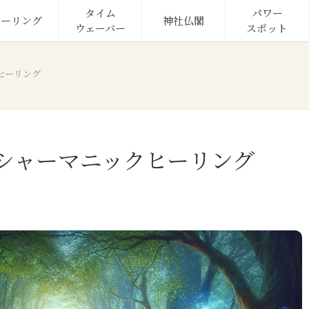
タイム

パワー

ヒーリング
神社仏閣
ウェーバー
スポット
ヒーリング
シャーマニックヒーリング