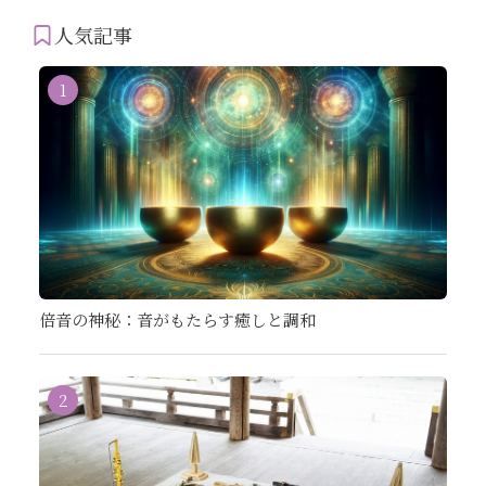
人気記事
1
倍音の神秘：音がもたらす癒しと調和
2