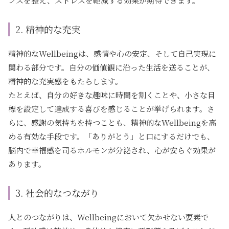
ンスを整え、ストレスを軽減する効果が期待できます。
2. 精神的な充実
精神的なWellbeingは、感情や心の安定、そして自己実現に
関わる部分です。自分の価値観に沿った生活を送ることが、
精神的な充実感をもたらします。
たとえば、自分の好きな趣味に時間を割くことや、小さな目
標を設定して達成する喜びを感じることが挙げられます。さ
らに、感謝の気持ちを持つことも、精神的なWellbeingを高
める有効な手段です。「ありがとう」と口にするだけでも、
脳内で幸福感を司るホルモンが分泌され、心が安らぐ効果が
あります。
3. 社会的なつながり
人とのつながりは、Wellbeingにおいて欠かせない要素で