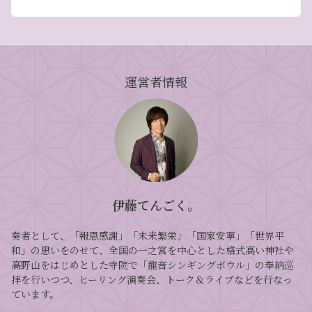
運営者情報
伊藤てんごく。
奏者として、「報恩感謝」「未来繁栄」「国家安寧」「世界平
和」の思いをのせて、全国の一之宮を中心とした格式高い神社や
高野山をはじめとした寺院で「龍音シンギングボウル」の奉納巡
拝を行いつつ、ヒーリング演奏会、トーク＆ライブなどを行なっ
ています。