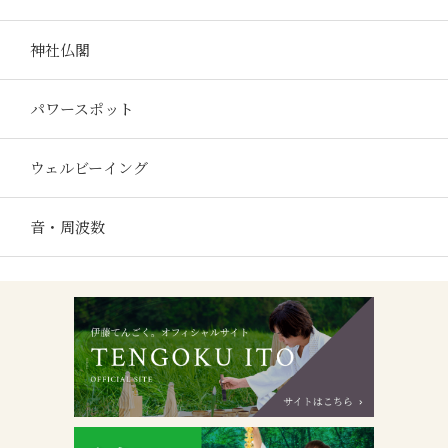
神社仏閣
パワースポット
ウェルビーイング
音・周波数