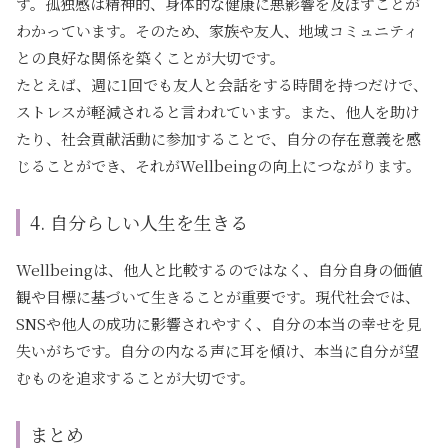
す。孤独感は精神的、身体的な健康に悪影響を及ぼすことが
わかっています。そのため、家族や友人、地域コミュニティ
との良好な関係を築くことが大切です。
たとえば、週に1回でも友人と会話をする時間を持つだけで、
ストレスが軽減されると言われています。また、他人を助け
たり、社会貢献活動に参加することで、自分の存在意義を感
じることができ、それがWellbeingの向上につながります。
4. 自分らしい人生を生きる
Wellbeingは、他人と比較するのではなく、自分自身の価値
観や目標に基づいて生きることが重要です。現代社会では、
SNSや他人の成功に影響されやすく、自分の本当の幸せを見
失いがちです。自分の内なる声に耳を傾け、本当に自分が望
むものを追求することが大切です。
まとめ