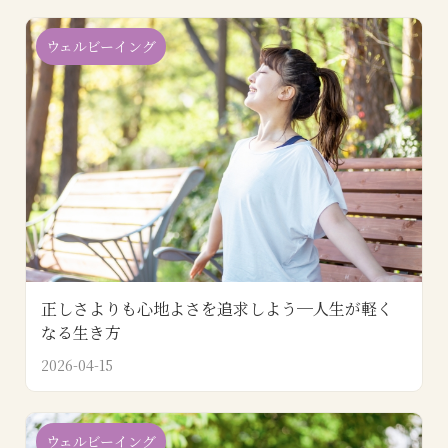
ウェルビーイング
正しさよりも心地よさを追求しよう─人生が軽く
なる生き方
2026-04-15
ウェルビーイング