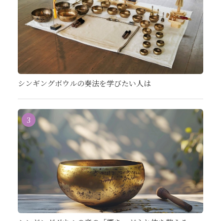
シンギングボウルの奏法を学びたい人は
3