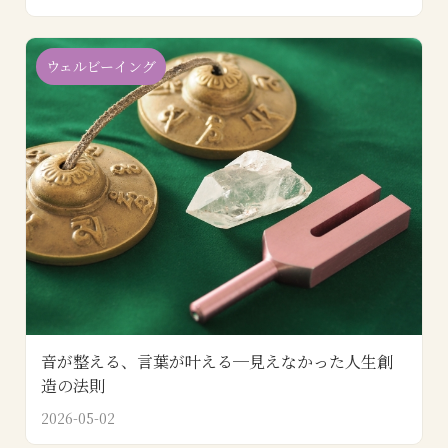
ウェルビーイング
音が整える、言葉が叶える─見えなかった人生創
造の法則
2026-05-02