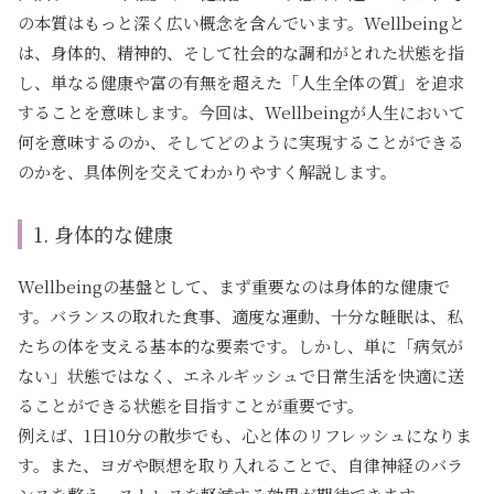
の本質はもっと深く広い概念を含んでいます。Wellbeingと
は、身体的、精神的、そして社会的な調和がとれた状態を指
し、単なる健康や富の有無を超えた「人生全体の質」を追求
することを意味します。今回は、Wellbeingが人生において
何を意味するのか、そしてどのように実現することができる
のかを、具体例を交えてわかりやすく解説します。
1. 身体的な健康
Wellbeingの基盤として、まず重要なのは身体的な健康で
す。バランスの取れた食事、適度な運動、十分な睡眠は、私
たちの体を支える基本的な要素です。しかし、単に「病気が
ない」状態ではなく、エネルギッシュで日常生活を快適に送
ることができる状態を目指すことが重要です。
例えば、1日10分の散歩でも、心と体のリフレッシュになりま
す。また、ヨガや瞑想を取り入れることで、自律神経のバラ