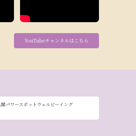
YouTubeチャンネルはこちら
仏閣
パワースポット
ウェルビーイング