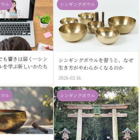
ボウル
シンギングボウル
でも響きは届く─シン
シンギングボウルを習うと、なぜ
ルを学ぶ新しいかたち
生き方がやわらかくなるのか
2026-02-16
ボウル
シンギングボウル