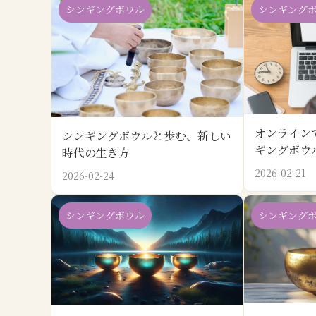
シンギングボウル
シンギング
オンライン
シンギングボウルと歩む、新しい
ギングボウ
時代の生き方
2026-02-21
2026-02-24
シンギングボウル
シンギング