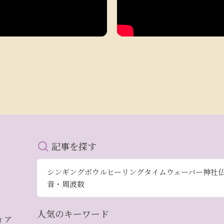
記事を探す
シンギングボウル
ヒーリング
タイムウェーバー
神社
音・周波数
人気のキーワード
ィア