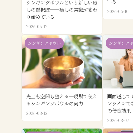
いる
シンギングボウルという新しい癒
しの選択肢──癒しの常識が変わ
2026-05-10
り始めている
2026-05-12
シンギングボウル
シンギング
売上も空間も整える─現場で使え
画面越しで
るシンギングボウルの実力
ンラインで
の倍音効果
2026-03-12
2026-03-07