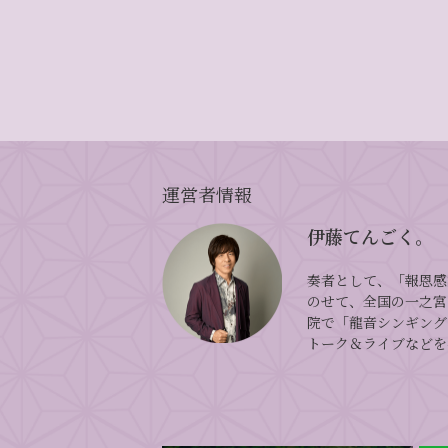
運営者情報
伊藤てんごく。
奏者として、「報恩感
のせて、全国の一之宮
院で「龍音シンギング
トーク＆ライブなどを