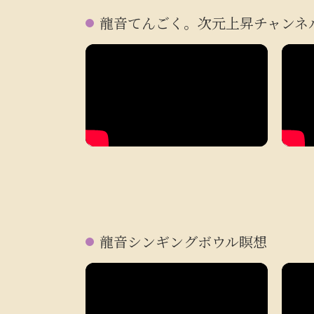
龍音てんごく。次元上昇チャンネ
龍音シンギングボウル瞑想