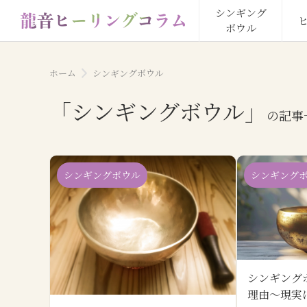
シンギング

ボウル
ホーム
シンギングボウル
「
シンギングボウル
」
の記事
シンギングボウル
シンギング
シンギング
理由～現実