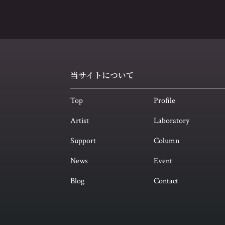
当サイトについて
Top
Profile
Artist
Laboratory
Support
Column
News
Event
Blog
Contact