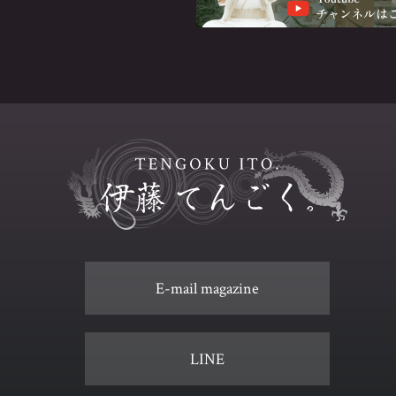
E-mail magazine
LINE