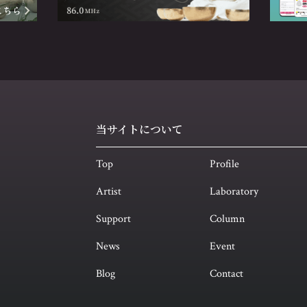
当サイトについて
Top
Profile
Artist
Laboratory
Support
Column
News
Event
Blog
Contact