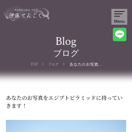
Menu
Blog
ブログ
...
あなたのお写真
TOP
ブログ
をエジプトピラ
ミッドに持って
いきます！
あなたのお写真をエジプトピラミッドに持ってい
きます！