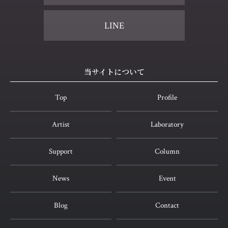
LINE
当サイトについて
Top
Profile
Artist
Laboratory
Support
Column
News
Event
Blog
Contact