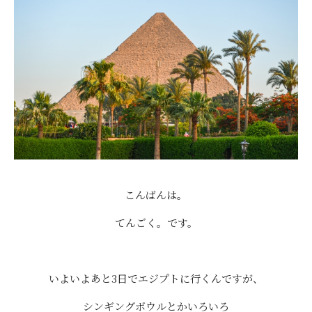
こんばんは。
てんごく。です。
いよいよあと3日でエジプトに行くんですが、
シンギングボウルとかいろいろ