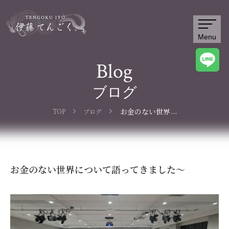
Menu
Blog
ブログ
...
お金のない世界
TOP
ブログ
について語って
きました～
お金のない世界について語ってきました～