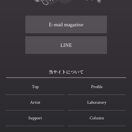
E-mail magazine
LINE
当サイトについて
Top
Profile
Artist
Laboratory
Support
Column