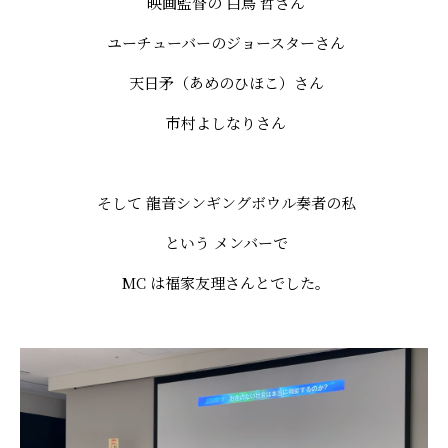
映画監督の 白鳥 哲さん
ユーチューバーのジョースターさん
天日矛（あめのひほこ）さん
市村よしなりさん
そして 龍音シンギングボウル奏者の私
という メンバーで
MC は福家友理さんとでした。