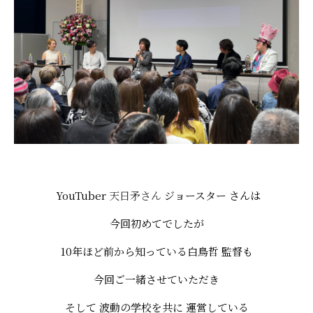
YouTuber
天日矛さん
ジョースター さんは
今回初めてでしたが
10年ほど前から知っている白鳥哲 監督も
今回ご一緒させていただき
そして 波動の学校を共に 運営している