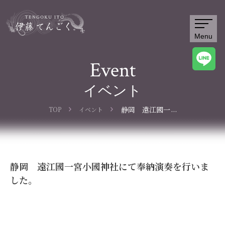
Menu
Event
イベント
...
静岡 遠江國一
TOP
イベント
宮小國神社にて
奉納演奏を行い
ました。
静岡 遠江國一宮小國神社にて奉納演奏を行いま
した。