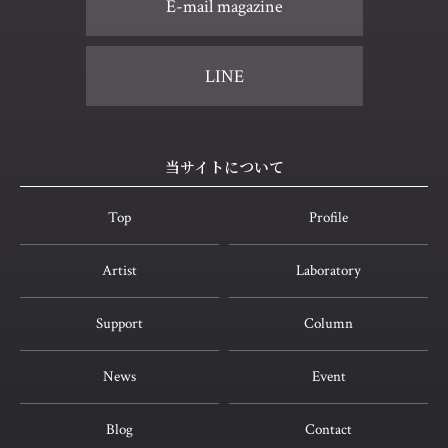
E-mail magazine
LINE
当サイトについて
Top
Profile
Artist
Laboratory
Support
Column
News
Event
Blog
Contact