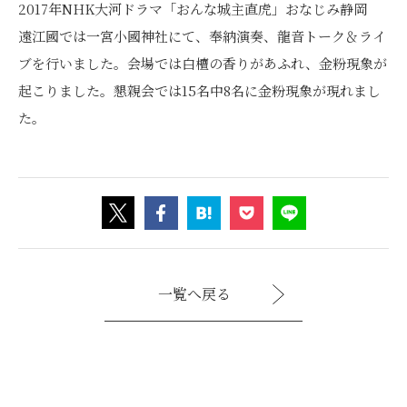
2017年NHK大河ドラマ「おんな城主直虎」おなじみ静岡
遠江國では一宮小國神社にて、奉納演奏、龍音トーク＆ライ
ブを行いました。会場では白檀の香りがあふれ、金粉現象が
起こりました。懇親会では15名中8名に金粉現象が現れまし
た。
一覧へ戻る