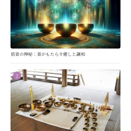
倍音の神秘：音がもたらす癒しと調和
2