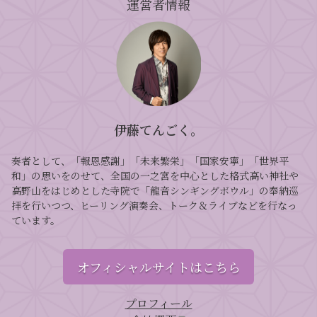
運営者情報
伊藤てんごく。
奏者として、「報恩感謝」「未来繁栄」「国家安寧」「世界平
和」の思いをのせて、全国の一之宮を中心とした格式高い神社や
高野山をはじめとした寺院で「龍音シンギングボウル」の奉納巡
拝を行いつつ、ヒーリング演奏会、トーク＆ライブなどを行なっ
ています。
オフィシャルサイトはこちら
プロフィール