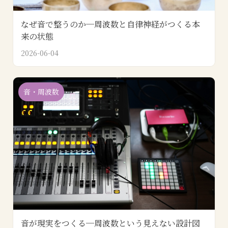
なぜ音で整うのか─周波数と自律神経がつくる本
来の状態
2026-06-04
音・周波数
音が現実をつくる─周波数という見えない設計図