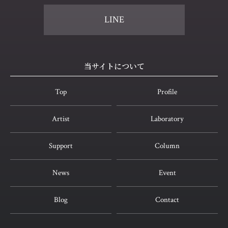
LINE
当サイトについて
Top
Profile
Artist
Laboratory
Support
Column
News
Event
Blog
Contact