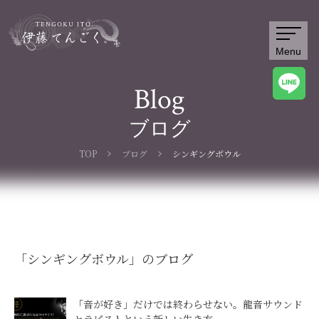
Menu
Blog
ブログ
TOP
ブログ
シンギングボウル
「
シンギングボウル
」のブログ
「音が好き」だけでは終わらせない。龍音サウンド