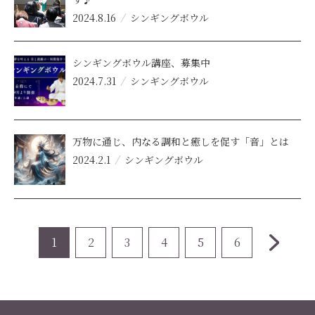
2024.8.16
シンギングボウル
シンギングボウル講座、募集中
2024.7.31
シンギングボウル
万物に通じ、内なる調和と癒しを促す「音」とは
2024.2.1
シンギングボウル
1
2
3
4
5
6