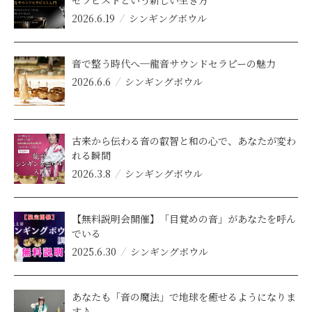
セラピストという新しい生き方
2026.6.19
シンギングボウル
音で整う時代へ─龍音サウンドセラピーの魅力
2026.6.6
シンギングボウル
古来から伝わる音の叡智と和の心で、あなたが変わ
れる瞬間
2026.3.8
シンギングボウル
【無料説明会開催】「目覚めの音」があなたを呼ん
でいる
2025.6.30
シンギングボウル
あなたも「音の魔法」で地球を癒せるようになりま
す♪