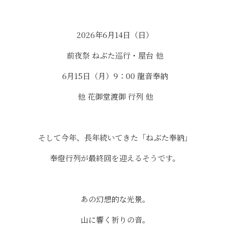
⠀
2026年6月14日（日）
前夜祭 ねぶた巡行・屋台 他
6月15日（月）9：00 龍音奉納
他 花御堂渡御 行列 他
⠀
そして今年、長年続いてきた「ねぶた奉納」
奉燈行列が最終回を迎えるそうです。
⠀
あの幻想的な光景。
山に響く祈りの音。