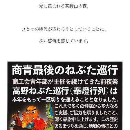
光に包まれる高野山の夜。
⠀
ひとつの時代が終わろうとしていることに、
深い感慨を感じています。