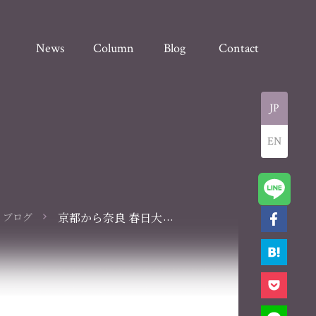
News
Column
Blog
Contact
JP
EN
...
ブログ
京都から奈良 春日大
社へ