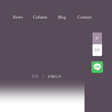
News
Column
Blog
Contact
JP
EN
TOP
お知らせ