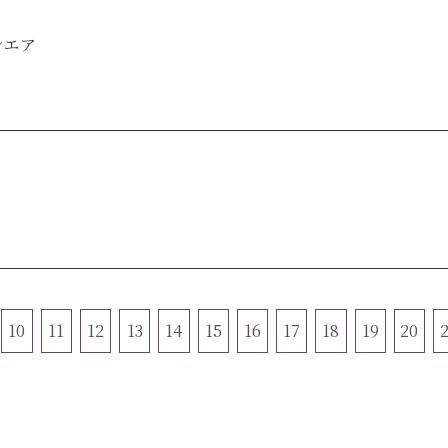
ンエア
10
11
12
13
14
15
16
17
18
19
20