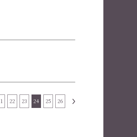
21
22
23
24
25
26