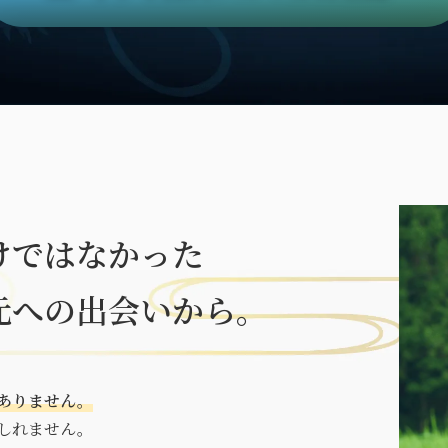
けではなかった
元への出会いから。
ありません。
しれません。