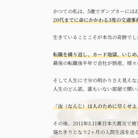
かつての私は、5歳でダンプカーには
20代までに命にかかわる3度の交通事
生きていることこそが本当の奇跡でし
転職を繰り返し、カード地獄、いじめ
最後の転職後半年で会社が倒産、様々
そして人生に寸分の明かりさえ見えなか
人生のどん底、誰もいない部屋で聞い
「汝（なんじ）は人のために尽くせよ
その後、2011年3.11東日本大震災で
寝たきりとなり2ヶ月の入院生活を送