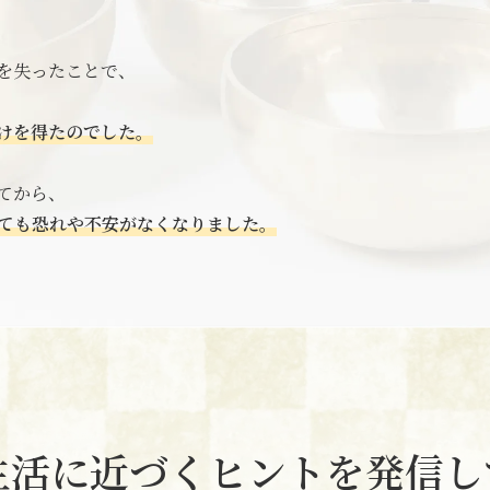
を失ったことで、
けを得たのでした。
てから、
ても恐れや不安がなくなりました。
生活に
近づくヒントを
発信し