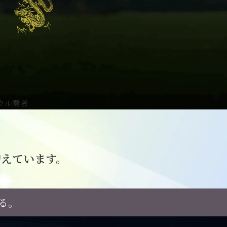
増えています。
る。