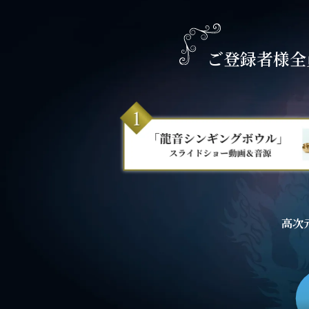
ご登録者様全
高次