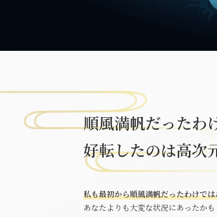
順風満帆だった
わ
好転したのは
高次
私も最初から順風満帆だったわけでは
あなたよりも大変な状況にあったかも