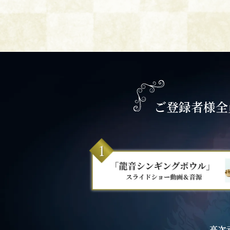
ご登録者様全
高次