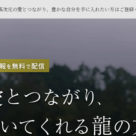
高次元の愛とつながり、豊かな自分を手に入れたい方はご登録