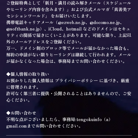
ご登録特典として「新月・満月の読み解きメール（スケジュール
やヒーリング内容を含みます）」および公式メルマガ「真善美ア
センションワールド」 をお届けいたします。
携帯電話キャリアメール（@ezweb.ne.jp、@docomo.ne.jp、
@softbank.ne.jp）、iCloud、hotmail などのドメインはセキュ
リティの関係で届きにくいことがあります。可能な限り、上記以
外のメールアドレスをご登録ください。
万一、ドメイン側のブロック等でメールが届かなかった場合も、
解約の申請がない限りヒーリングは継続して行われます。メール
が届かなくなった場合は、事務局までお問い合わせください。
◆個人情報の取り扱い
お預かりした個人情報は プライバシーポリシー に基づき、厳重
に管理されます。
許可なく第三者に提供・公開されることはありませんので、ご安
心ください。
◆お問い合わせ
不明な点がございましたら、事務局:tengokuinfo（a）
gmail.comまでお問い合わせください。