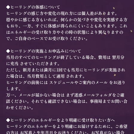
◆ヒーリングの体感について
ヒーリングの感じ方や変化の現れ方には個人差があります。
穏やかに感じる方もいれば、何らかの気づきや変化を実感する方
もおり、一方、すぐに体感が得られにくいこともあります。これ
はエネルギーの受け取り方やその時の状態により異なりますの
で、ご自身のペースでお受け取りください。
◆ヒーリングの実施とお申込みについて
当月のすべてのヒーリングが終了している場合、費用は 翌月分
に充当 させていただきます。
ただし、新月または満月に1回でも当月にヒーリングが実施され
た場合は、当月費用として適用 されます。
ヒーリングの前後には スケジュールやご案内のメール をお送り
します。
万一、メールが届かない場合は まず迷惑メールフォルダをご確
認ください。それでも確認できない場合は、事務局までお問い合
わせください。
◆ヒーリングのエネルギーをより明確に受け取りたい方へ
ヒーリングのエネルギーをより明確にお届けするために、ご希望
の方は お写真と生年月日をお送りください。お写真がない場合