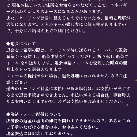
は 現在お住まいのご住所をお知らせいただくことで、エネルギ
ーの伝わりがよりスムーズになることがあります。
また、ヒーリングは目に見えるものではないため、信頼と理解が
大切になります。エネルギーの感じ方には個人差がありますの
で、十分にご納得の上でご利用ください。
◆退会について
退会をご希望の際は、ヒーリング時に送られるメールに ＜退会
希望＞と返信 し、退会申請を行ってください。折り返し 退会フ
ォーム をお送りします。退会申請フォームを受理した時点の翌
月末をもって退会となります。
フォームの提出がない場合、退会処理は行われません のでご注
意ください。
過去のヒーリング料金に未払いがある場合は、お支払いが完了す
るまで退会手続きができません。未払いがある場合は、事務局よ
りご案内いたしますので、必ずお支払いをお済ませください。
◆決済・メール配信について
決済後の返金は理由の如何を問わずできませんので、あらかじめ
ご了承いただける場合のみ、お申込みください。
現金振込には対応しておりません。