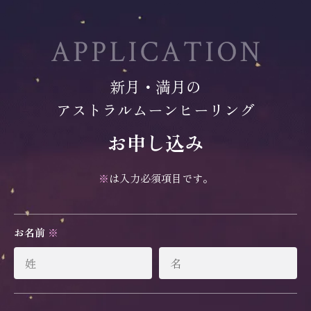
新月・満月の
アストラルムーンヒーリング
お申し込み
※
は入力必須項目です。
お名前
※